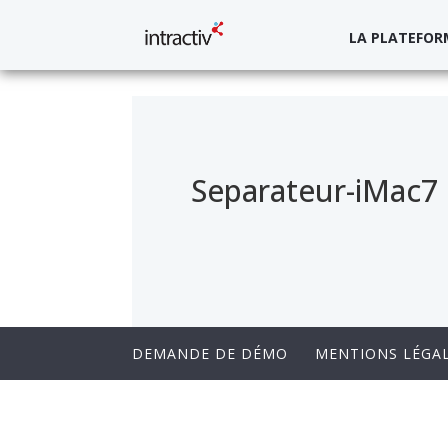
LA PLATEFOR
Separateur-iMac7
DEMANDE DE DÉMO
MENTIONS LÉGA