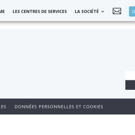

ME
LES CENTRES DE SERVICES
LA SOCIÉTÉ
D
LES
DONNÉES PERSONNELLES ET COOKIES