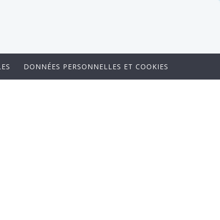
LES
DONNÉES PERSONNELLES ET COOKIES