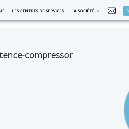

ME
LES CENTRES DE SERVICES
LA SOCIÉTÉ
D
étence-compressor