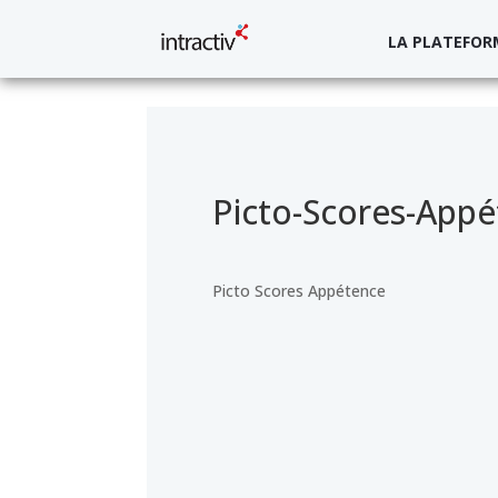
LA PLATEFOR
Picto-Scores-App
Picto Scores Appétence